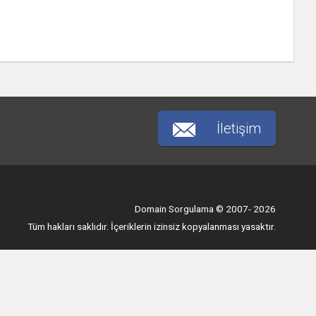
İletişim
Domain Sorgulama © 2007- 2026
Tüm hakları saklıdır. İçeriklerin izinsiz kopyalanması yasaktır.