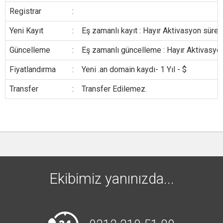
Registrar
:
Yeni Kayıt
:
Eş zamanlı kayıt : Hayır Aktivasyon süresi
Güncelleme
:
Eş zamanlı güncelleme : Hayır Aktivasyon
Fiyatlandırma
:
Yeni .an domain kaydı- 1 Yıl - $
Transfer
:
Transfer Edilemez.
Ekibimiz yanınızda...