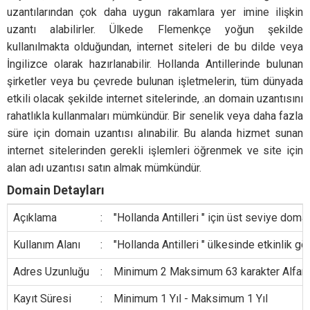
uzantılarından çok daha uygun rakamlara yer imine ilişkin
uzantı alabilirler. Ülkede Flemenkçe yoğun şekilde
kullanılmakta olduğundan, internet siteleri de bu dilde veya
İngilizce olarak hazırlanabilir. Hollanda Antillerinde bulunan
şirketler veya bu çevrede bulunan işletmelerin, tüm dünyada
etkili olacak şekilde internet sitelerinde, .an domain uzantısını
rahatlıkla kullanmaları mümkündür. Bir senelik veya daha fazla
süre için domain uzantısı alınabilir. Bu alanda hizmet sunan
internet sitelerinden gerekli işlemleri öğrenmek ve site için
alan adı uzantısı satın almak mümkündür.
Domain Detayları
Açıklama
:
"Hollanda Antilleri " için üst seviye domai
Kullanım Alanı
:
"Hollanda Antilleri " ülkesinde etkinlik g
Adres Uzunluğu
:
Minimum 2 Maksimum 63 karakter Alfanumer
Kayıt Süresi
:
Minimum 1 Yıl - Maksimum 1 Yıl