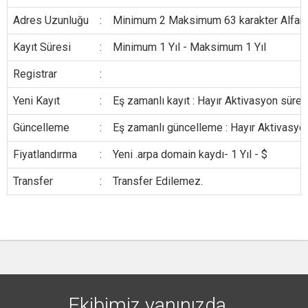
Adres Uzunluğu
:
Minimum 2 Maksimum 63 karakter Alfanumer
Kayıt Süresi
:
Minimum 1 Yıl - Maksimum 1 Yıl
Registrar
:
Yeni Kayıt
:
Eş zamanlı kayıt : Hayır Aktivasyon süresi
Güncelleme
:
Eş zamanlı güncelleme : Hayır Aktivasyon
Fiyatlandırma
:
Yeni .arpa domain kaydı- 1 Yıl - $
Transfer
:
Transfer Edilemez.
Ekibimiz yanınızda...