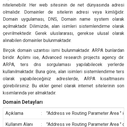
nitelenebilir. Her web sitesinin de net dünyasında adresi
olmalıdır. Domainler de sitelerin adresi veya kimliğidir.
Domain uygulaması, DNS, Domain name system olarak
açılmaktadır. Dilimizde, alan isimleri sistemlendirme olarak
çevrilmektedir. Gerek uluslararası, gerekse ulusal olarak
alınabilen domainler bulunmaktadır.
Birçok domain uzantısı ismi bulunmaktadır. ARPA bunlardan
biridir. Açılımı ise, Advanced research projects agency dır.
ARPA, ters dns sorgulaması yapılabilecek yerlerde
kullanılmaktadır. Buna göre, alan isimleri sistemlendirme ters
olarak yapabileceğiniz adreslerde, ARPA kısaltmasını
görebilirsiniz. Bu ekler genel olarak internet sitelerinin son
kısımlarında yer almaktadır.
Domain Detayları
Açıklama
:
"Address ve Routing Parameter Area " içi
Kullanım Alanı
:
"Address ve Routing Parameter Area " da e