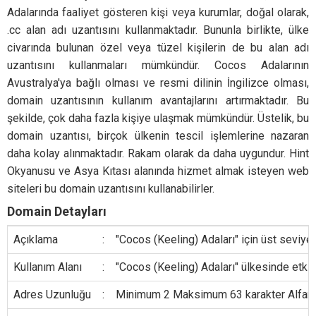
Adalarında faaliyet gösteren kişi veya kurumlar, doğal olarak,
.cc alan adı uzantısını kullanmaktadır. Bununla birlikte, ülke
civarında bulunan özel veya tüzel kişilerin de bu alan adı
uzantısını kullanmaları mümkündür. Cocos Adalarının
Avustralya'ya bağlı olması ve resmi dilinin İngilizce olması,
domain uzantısının kullanım avantajlarını artırmaktadır. Bu
şekilde, çok daha fazla kişiye ulaşmak mümkündür. Üstelik, bu
domain uzantısı, birçok ülkenin tescil işlemlerine nazaran
daha kolay alınmaktadır. Rakam olarak da daha uygundur. Hint
Okyanusu ve Asya Kıtası alanında hizmet almak isteyen web
siteleri bu domain uzantısını kullanabilirler.
Domain Detayları
Açıklama
:
"Cocos (Keeling) Adaları" için üst seviye
Kullanım Alanı
:
"Cocos (Keeling) Adaları" ülkesinde etkin
Adres Uzunluğu
:
Minimum 2 Maksimum 63 karakter Alfanumer