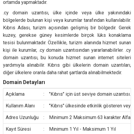
ortamda yapmaktadır.
.cy domain uzantısı, ülke içinde veya ülke yakınındaki
bölgelerde bulunan kişi veya kurumlar tarafından kullanılabilir.
Kıbrıs Adası, turizm açısından gelişmiş bir bölgedir. Gerek
kuzey, gerekse güney kesimlerde birçok lüks konaklama
tesisi bulunmaktadır. Özellikle, turizm alanında hizmet sunan
kişi ile kurumlar, .cy domain uzantısından yararlanabilirler. .cy
domain uzantısı, bu konuda hizmet sunan internet siteleri
yardımıyla alınabilir. Kıbrıs gibi ülkelerin domain uzantıları,
diğer ülkelere oranla daha rahat şartlarda alınabilmektedir.
Domain Detayları
Açıklama
:
"Kıbrıs" için üst seviye domain uzantısı.
Kullanım Alanı
:
"Kıbrıs" ülkesinde etkinlik gösteren veya
Adres Uzunluğu
:
Minimum 2 Maksimum 63 karakter Alfanumer
Kayıt Süresi
:
Minimum 1 Yıl - Maksimum 1 Yıl