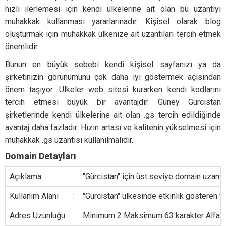
hızlı ilerlemesi için kendi ülkelerine ait olan bu uzantıyı
muhakkak kullanması yararlarınadır. Kişisel olarak blog
oluşturmak için muhakkak ülkenize ait uzantıları tercih etmek
önemlidir.
Bunun en büyük sebebi kendi kişisel sayfanızı ya da
şirketinizin görünümünü çok daha iyi göstermek açısından
önem taşıyor. Ülkeler web sitesi kurarken kendi kodlarını
tercih etmesi büyük bir avantajdır. Güney Gürcistan
şirketlerinde kendi ülkelerine ait olan .gs tercih edildiğinde
avantaj daha fazladır. Hızın artası ve kalitenin yükselmesi için
muhakkak .gs uzantısı kullanılmalıdır.
Domain Detayları
Açıklama
:
"Gürcistan" için üst seviye domain uzantıs
Kullanım Alanı
:
"Gürcistan" ülkesinde etkinlik gösteren v
Adres Uzunluğu
:
Minimum 2 Maksimum 63 karakter Alfanumer