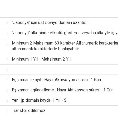
:
"Japonya" için üst seviye domain uzantısı.
:
"Japonya" ülkesinde etkinlik gösteren veya bu ülkeyle iş y
:
Minimum 2 Maksimum 63 karakter Alfanumerik karakterler v
alfanumerik karakterlerle başlayabilir.
:
Minimum 1 Yıl - Maksimum 2 Yıl
:
:
Eş zamanlı kayıt : Hayır Aktivasyon süresi : 1 Gün
:
Eş zamanlı güncelleme : Hayır Aktivasyon süresi : 1 Gün
:
Yeni .jp domain kaydı- 1 Yıl - $
:
Transfer edilemez.