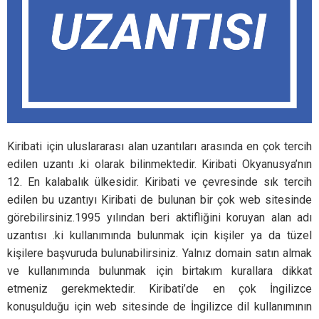
Kiribati için uluslararası alan uzantıları arasında en çok tercih
edilen uzantı .ki olarak bilinmektedir. Kiribati Okyanusya’nın
12. En kalabalık ülkesidir. Kiribati ve çevresinde sık tercih
edilen bu uzantıyı Kiribati de bulunan bir çok web sitesinde
görebilirsiniz.1995 yılından beri aktifliğini koruyan alan adı
uzantısı .ki kullanımında bulunmak için kişiler ya da tüzel
kişilere başvuruda bulunabilirsiniz. Yalnız domain satın almak
ve kullanımında bulunmak için birtakım kurallara dikkat
etmeniz gerekmektedir. Kiribati’de en çok İngilizce
konuşulduğu için web sitesinde de İngilizce dil kullanımının