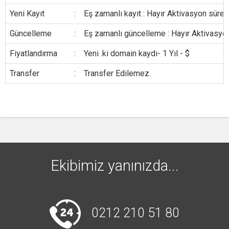
Yeni Kayıt
:
Eş zamanlı kayıt : Hayır Aktivasyon süresi
Güncelleme
:
Eş zamanlı güncelleme : Hayır Aktivasyon
Fiyatlandırma
:
Yeni .ki domain kaydı- 1 Yıl - $
Transfer
:
Transfer Edilemez.
Ekibimiz yanınızda...
0212 210 51 80