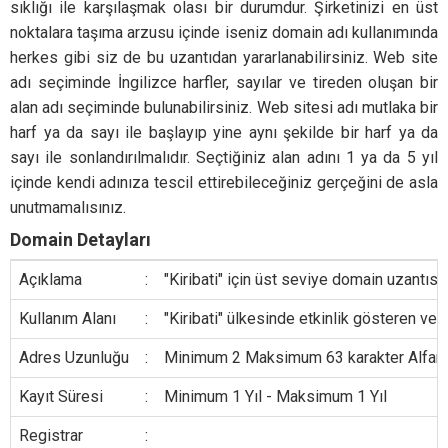
sıklığı ile karşılaşmak olası bir durumdur. Şirketinizi en üst
noktalara taşıma arzusu içinde iseniz domain adı kullanımında
herkes gibi siz de bu uzantıdan yararlanabilirsiniz. Web site
adı seçiminde İngilizce harfler, sayılar ve tireden oluşan bir
alan adı seçiminde bulunabilirsiniz. Web sitesi adı mutlaka bir
harf ya da sayı ile başlayıp yine aynı şekilde bir harf ya da
sayı ile sonlandırılmalıdır. Seçtiğiniz alan adını 1 ya da 5 yıl
içinde kendi adınıza tescil ettirebileceğiniz gerçeğini de asla
unutmamalısınız.
Domain Detayları
Açıklama
:
"Kiribati" için üst seviye domain uzantısı.
Kullanım Alanı
:
"Kiribati" ülkesinde etkinlik gösteren vey
Adres Uzunluğu
:
Minimum 2 Maksimum 63 karakter Alfanumer
Kayıt Süresi
:
Minimum 1 Yıl - Maksimum 1 Yıl
Registrar
: