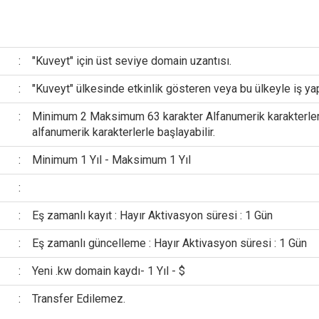
:
"Kuveyt" için üst seviye domain uzantısı.
:
"Kuveyt" ülkesinde etkinlik gösteren veya bu ülkeyle iş yap
:
Minimum 2 Maksimum 63 karakter Alfanumerik karakterler v
alfanumerik karakterlerle başlayabilir.
:
Minimum 1 Yıl - Maksimum 1 Yıl
:
:
Eş zamanlı kayıt : Hayır Aktivasyon süresi : 1 Gün
:
Eş zamanlı güncelleme : Hayır Aktivasyon süresi : 1 Gün
:
Yeni .kw domain kaydı- 1 Yıl - $
:
Transfer Edilemez.