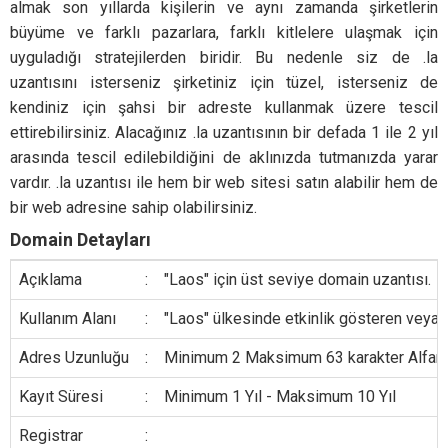
almak son yıllarda kişilerin ve aynı zamanda şirketlerin
büyüme ve farklı pazarlara, farklı kitlelere ulaşmak için
uyguladığı stratejilerden biridir. Bu nedenle siz de .la
uzantısını isterseniz şirketiniz için tüzel, isterseniz de
kendiniz için şahsi bir adreste kullanmak üzere tescil
ettirebilirsiniz. Alacağınız .la uzantısının bir defada 1 ile 2 yıl
arasında tescil edilebildiğini de aklınızda tutmanızda yarar
vardır. .la uzantısı ile hem bir web sitesi satın alabilir hem de
bir web adresine sahip olabilirsiniz.
Domain Detayları
Açıklama
:
"Laos" için üst seviye domain uzantısı.
Kullanım Alanı
:
"Laos" ülkesinde etkinlik gösteren veya b
Adres Uzunluğu
:
Minimum 2 Maksimum 63 karakter Alfanumer
Kayıt Süresi
:
Minimum 1 Yıl - Maksimum 10 Yıl
Registrar
: