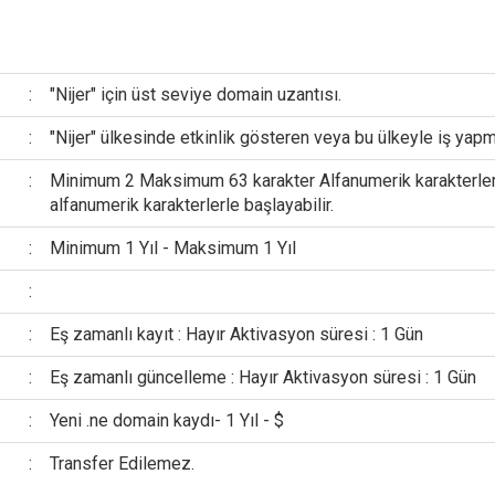
:
"Nijer" için üst seviye domain uzantısı.
:
"Nijer" ülkesinde etkinlik gösteren veya bu ülkeyle iş yapm
:
Minimum 2 Maksimum 63 karakter Alfanumerik karakterler v
alfanumerik karakterlerle başlayabilir.
:
Minimum 1 Yıl - Maksimum 1 Yıl
:
:
Eş zamanlı kayıt : Hayır Aktivasyon süresi : 1 Gün
:
Eş zamanlı güncelleme : Hayır Aktivasyon süresi : 1 Gün
:
Yeni .ne domain kaydı- 1 Yıl - $
:
Transfer Edilemez.