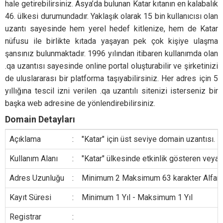
hale getirebilirsiniz. Asya’da bulunan Katar kıtanın en kalabalık
46. ülkesi durumundadır. Yaklaşık olarak 15 bin kullanıcısı olan
uzantı sayesinde hem yerel hedef kitlenize, hem de Katar
nüfusu ile birlikte kıtada yaşayan pek çok kişiye ulaşma
şansınız bulunmaktadır. 1996 yılından itibaren kullanımda olan
.qa uzantısı sayesinde online portal oluşturabilir ve şirketinizi
de uluslararası bir platforma taşıyabilirsiniz. Her adres için 5
yıllığına tescil izni verilen .qa uzantılı sitenizi isterseniz bir
başka web adresine de yönlendirebilirsiniz.
Domain Detayları
Açıklama
:
"Katar" için üst seviye domain uzantısı.
Kullanım Alanı
:
"Katar" ülkesinde etkinlik gösteren veya 
Adres Uzunluğu
:
Minimum 2 Maksimum 63 karakter Alfanumer
Kayıt Süresi
:
Minimum 1 Yıl - Maksimum 1 Yıl
Registrar
: