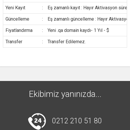
Yeni Kayıt
:
Eş zamanlı kayıt : Hayır Aktivasyon süresi
Güncelleme
:
Eş zamanlı güncelleme : Hayır Aktivasyon
Fiyatlandırma
:
Yeni .qa domain kaydı- 1 Yıl - $
Transfer
:
Transfer Edilemez.
Ekibimiz yanınızda...
0212 210 51 80