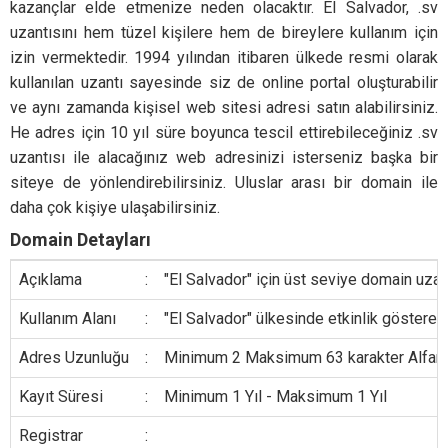
kazançlar elde etmenize neden olacaktır. El Salvador, .sv
uzantısını hem tüzel kişilere hem de bireylere kullanım için
izin vermektedir. 1994 yılından itibaren ülkede resmi olarak
kullanılan uzantı sayesinde siz de online portal oluşturabilir
ve aynı zamanda kişisel web sitesi adresi satın alabilirsiniz.
He adres için 10 yıl süre boyunca tescil ettirebileceğiniz .sv
uzantısı ile alacağınız web adresinizi isterseniz başka bir
siteye de yönlendirebilirsiniz. Uluslar arası bir domain ile
daha çok kişiye ulaşabilirsiniz.
Domain Detayları
Açıklama
:
"El Salvador" için üst seviye domain uzant
Kullanım Alanı
:
"El Salvador" ülkesinde etkinlik gösteren
Adres Uzunluğu
:
Minimum 2 Maksimum 63 karakter Alfanumer
Kayıt Süresi
:
Minimum 1 Yıl - Maksimum 1 Yıl
Registrar
: