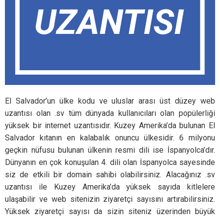
El Salvador’un ülke kodu ve uluslar arası üst düzey web
uzantısı olan .sv tüm dünyada kullanıcıları olan popülerliği
yüksek bir internet uzantısıdır. Kuzey Amerika’da bulunan El
Salvador kıtanın en kalabalık onuncu ülkesidir. 6 milyonu
geçkin nüfusu bulunan ülkenin resmi dili ise İspanyolca’dır.
Dünyanın en çok konuşulan 4. dili olan İspanyolca sayesinde
siz de etkili bir domain sahibi olabilirsiniz. Alacağınız .sv
uzantısı ile Kuzey Amerika’da yüksek sayıda kitlelere
ulaşabilir ve web sitenizin ziyaretçi sayısını artırabilirsiniz.
Yüksek ziyaretçi sayısı da sizin siteniz üzerinden büyük