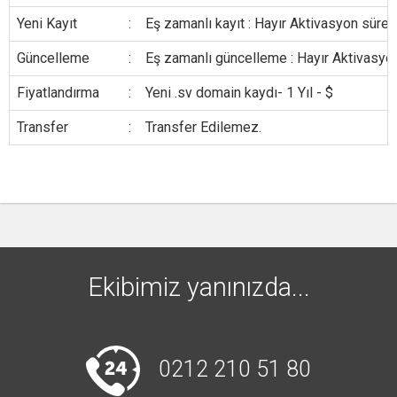
Yeni Kayıt
:
Eş zamanlı kayıt : Hayır Aktivasyon süresi
Güncelleme
:
Eş zamanlı güncelleme : Hayır Aktivasyon
Fiyatlandırma
:
Yeni .sv domain kaydı- 1 Yıl - $
Transfer
:
Transfer Edilemez.
Ekibimiz yanınızda...
0212 210 51 80