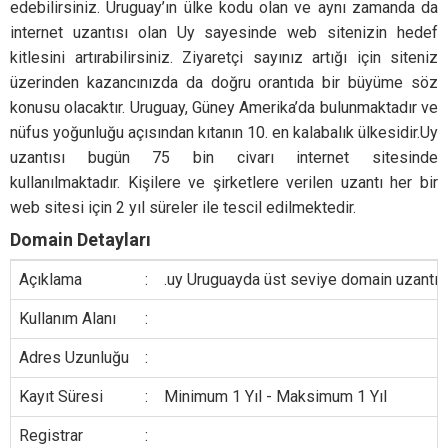
edebilirsiniz. Uruguay’ın ülke kodu olan ve aynı zamanda da
internet uzantısı olan Uy sayesinde web sitenizin hedef
kitlesini artırabilirsiniz. Ziyaretçi sayınız artığı için siteniz
üzerinden kazancınızda da doğru orantıda bir büyüme söz
konusu olacaktır. Uruguay, Güney Amerika’da bulunmaktadır ve
nüfus yoğunluğu açısından kıtanın 10. en kalabalık ülkesidir.Uy
uzantısı bugün 75 bin civarı internet sitesinde
kullanılmaktadır. Kişilere ve şirketlere verilen uzantı her bir
web sitesi için 2 yıl süreler ile tescil edilmektedir.
Domain Detayları
Açıklama
:
.uy Uruguayda üst seviye domain uzantısı
Kullanım Alanı
:
Adres Uzunluğu
:
Kayıt Süresi
:
Minimum 1 Yıl - Maksimum 1 Yıl
Registrar
: