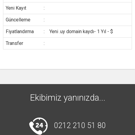
Yeni Kayıt
:
Güncelleme
:
Fiyatlandırma
:
Yeni .uy domain kaydı- 1 Yıl - $
Transfer
:
Ekibimiz yanınızda...
0212 210 51 80