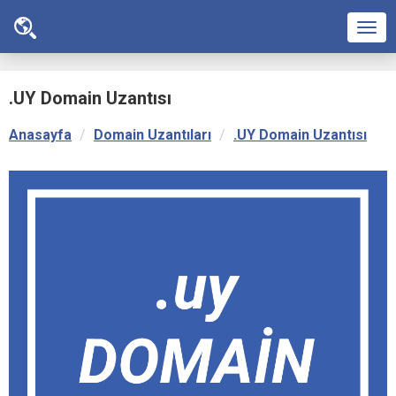
Men
.UY Domain Uzantısı
Anasayfa
Domain Uzantıları
.UY Domain Uzantısı