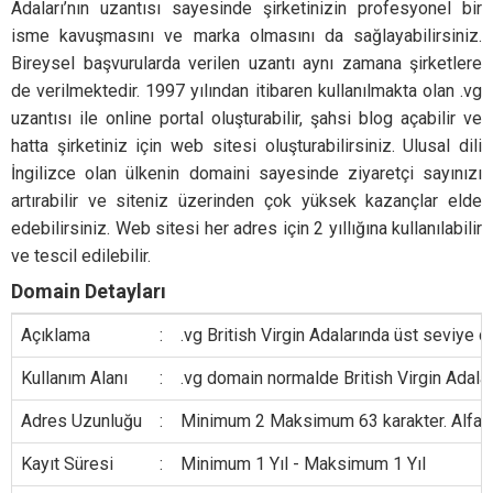
Adaları’nın uzantısı sayesinde şirketinizin profesyonel bir
isme kavuşmasını ve marka olmasını da sağlayabilirsiniz.
Bireysel başvurularda verilen uzantı aynı zamana şirketlere
de verilmektedir. 1997 yılından itibaren kullanılmakta olan .vg
uzantısı ile online portal oluşturabilir, şahsi blog açabilir ve
hatta şirketiniz için web sitesi oluşturabilirsiniz. Ulusal dili
İngilizce olan ülkenin domaini sayesinde ziyaretçi sayınızı
artırabilir ve siteniz üzerinden çok yüksek kazançlar elde
edebilirsiniz. Web sitesi her adres için 2 yıllığına kullanılabilir
ve tescil edilebilir.
Domain Detayları
Açıklama
:
.vg British Virgin Adalarında üst seviye d
Kullanım Alanı
:
.vg domain normalde British Virgin Adaların
Adres Uzunluğu
:
Minimum 2 Maksimum 63 karakter. Alfanume
Kayıt Süresi
:
Minimum 1 Yıl - Maksimum 1 Yıl